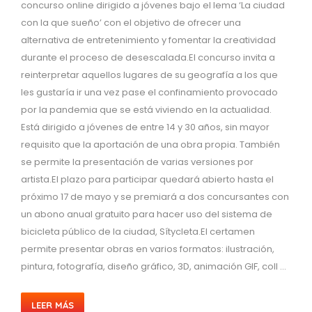
concurso online dirigido a jóvenes bajo el lema ‘La ciudad
con la que sueño’ con el objetivo de ofrecer una
alternativa de entretenimiento y fomentar la creatividad
durante el proceso de desescalada.El concurso invita a
reinterpretar aquellos lugares de su geografía a los que
les gustaría ir una vez pase el confinamiento provocado
por la pandemia que se está viviendo en la actualidad.
Está dirigido a jóvenes de entre 14 y 30 años, sin mayor
requisito que la aportación de una obra propia. También
se permite la presentación de varias versiones por
artista.El plazo para participar quedará abierto hasta el
próximo 17 de mayo y se premiará a dos concursantes con
un abono anual gratuito para hacer uso del sistema de
bicicleta público de la ciudad, Sítycleta.El certamen
permite presentar obras en varios formatos: ilustración,
pintura, fotografía, diseño gráfico, 3D, animación GIF, coll ...
LEER MÁS