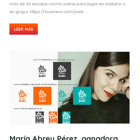
más de 30 escape rooms online para jugar en solitario o
en grupo. https://srunners.com/web ...
LEER MÁS
María Abreu Pérez, ganadora