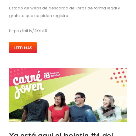
Listado de webs de descarga de libros de forma legal y
gratuita que no piden registro:
https://bit.ly/2KrhItR
LEER MÁS
Ya está aquí el boletín #4 del