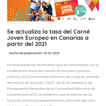
Se actualiza la tasa del Carné
Joven Europeo en Canarias a
partir del 2021
Fecha de publicación: 13-01-2021
Por el presente les informamos que de conformidad con la
modificación anual del importe de las tasas y precios
públicos de la Comunidad Autónoma de Canarias; a través
del artículo 65 de la Ley 7/2020, de 29 de diciembre, de
Presupuestos Generales de la Comunidad Autónoma de
Canarias para 2021, se establece que el importe de las
tasas de cuantía fija experimentarán, para este ejercicio,