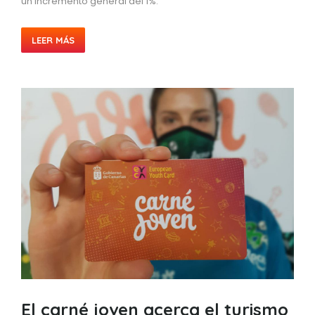
un incremento general del 1%.
LEER MÁS
El carné joven acerca el turismo