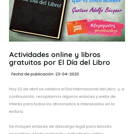
Actividades online y libros
gratuitos por El Día del Libro
Fecha de publicación: 23-04-2020
Hoy 23 de abril se celebra el Dia Internacional del Libro. y, a
continuación, recopilamos algunos enlaces y webs de
interés para todos los aficionados e interesados en la
lectura.
Se incluyen enlaces de descarga legal para ebooks
accesibles a todo el mundo y actividades online