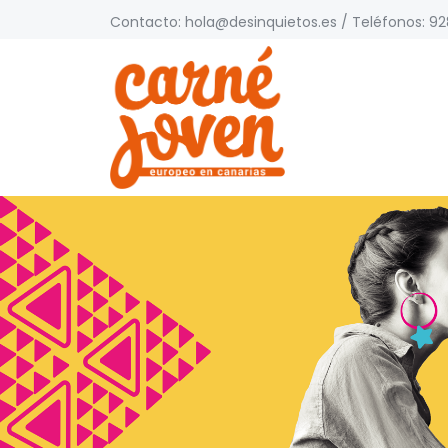
Contacto:
hola@desinquietos.es
/ Teléfonos: 928