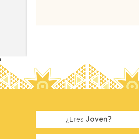
t
¿Eres
Joven?