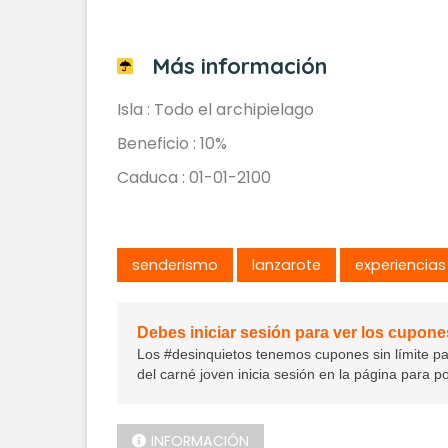
Más información
Isla : Todo el archipielago
Beneficio : 10%
Caduca : 01-01-2100
senderismo
lanzarote
experiencias
Debes iniciar sesión para ver los cupone
Los #desinquietos tenemos cupones sin límite para 
del carné joven inicia sesión en la página para p
INFORMACIÓN