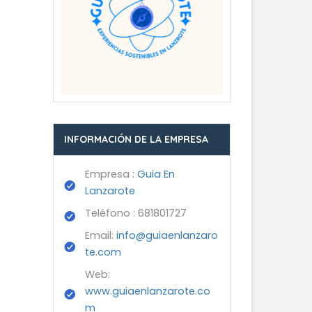
INFORMACIÓN DE LA EMPRESA
Empresa :
Guia En
Lanzarote
Teléfono : 681801727
Email:
info@guiaenlanzaro
te.com
Web:
www.guiaenlanzarote.co
m