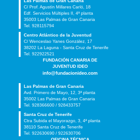
Las Palmas de Gran Canaria
C/ Prof. Agustín Millares Carló, 18
Edf. Servicios Múltiples II, 4ª planta
35003 Las Palmas de Gran Canaria
Tel. 928115794
Centro Atlántico de la Juventud
C/ Wenceslao Yanes González, 17
38202 La Laguna - Santa Cruz de Tenerife
Tel. 922922521
FUNDACIÓN CANARIA DE
JUVENTUD IDEO
info@fundacionideo.com
Las Palmas de Gran Canaria
Avd. Primero de Mayo, 12, 3ª planta
35002 Las Palmas de Gran Canaria
Tel. 928366600 / 928433757
Santa Cruz de Tenerife
Ctra Subida el Mayorazgo, 3, 4ª planta
38110 Santa Cruz de Tenerife
Tel. 922630690 / 922630706
OFICINA TÉCNICA