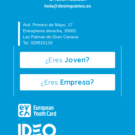
hola@desinquietos.es
Avd. Primero de Mayo, 17
Entreplanta derecha, 35002
Las Palmas de Gran Canaria
Tel. 928915133
¿Eres
Joven?
¿Eres
Empresa?