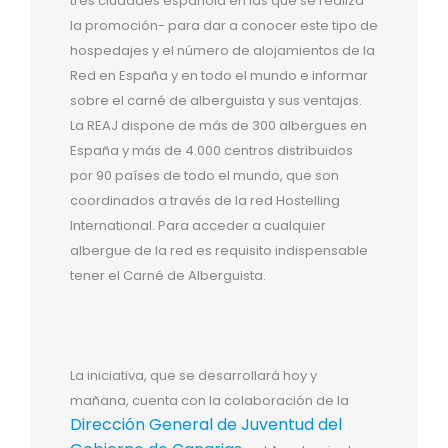
tres ciudades española en las que se realiza
la promoción- para dar a conocer este tipo de
hospedajes y el número de alojamientos de la
Red en España y en todo el mundo e informar
sobre el carné de alberguista y sus ventajas.
La REAJ dispone de más de 300 albergues en
España y más de 4.000 centros distribuidos
por 90 países de todo el mundo, que son
coordinados a través de la red Hostelling
International. Para acceder a cualquier
albergue de la red es requisito indispensable
tener el Carné de Alberguista.
La iniciativa, que se desarrollará hoy y
mañana, cuenta con la colaboración de la
Dirección General de Juventud del