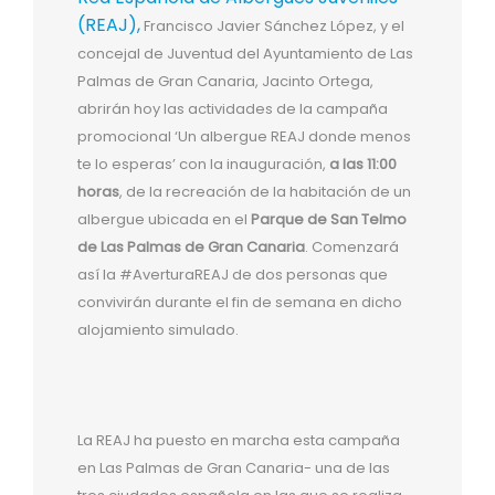
(REAJ),
Francisco Javier Sánchez López, y el
concejal de Juventud del Ayuntamiento de Las
Palmas de Gran Canaria, Jacinto Ortega,
abrirán hoy las actividades de la campaña
promocional ‘Un albergue REAJ donde menos
te lo esperas’ con la inauguración,
a las 11:00
horas
, de la recreación de la habitación de un
albergue ubicada en el
Parque de San Telmo
de Las Palmas de Gran Canaria
. Comenzará
así la #AverturaREAJ de dos personas que
convivirán durante el fin de semana en dicho
alojamiento simulado.
La REAJ ha puesto en marcha esta campaña
en Las Palmas de Gran Canaria- una de las