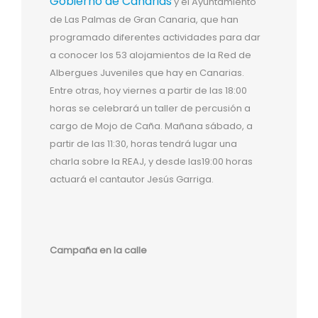
Gobierno de Canarias
y el Ayuntamiento
de Las Palmas de Gran Canaria, que han
programado diferentes actividades para dar
a conocer los 53 alojamientos de la Red de
Albergues Juveniles que hay en Canarias.
Entre otras, hoy viernes a partir de las 18:00
horas se celebrará un taller de percusión a
cargo de Mojo de Caña. Mañana sábado, a
partir de las 11:30, horas tendrá lugar una
charla sobre la REAJ, y desde las19:00 horas
actuará el cantautor Jesús Garriga.
Campaña en la calle