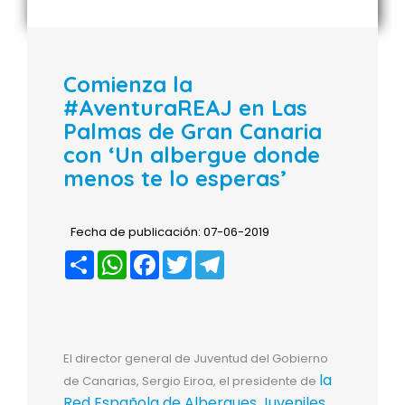
Comienza la
#AventuraREAJ en Las
Palmas de Gran Canaria
con ‘Un albergue donde
menos te lo esperas’
Fecha de publicación: 07-06-2019
Compartir
WhatsApp
Facebook
Twitter
Telegram
El director general de Juventud del Gobierno
la
de Canarias, Sergio Eiroa, el presidente de
Red Española de Albergues Juveniles