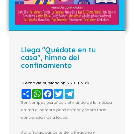
Llega "Quédate en tu
casa", himno del
confinamiento
Fecha de publicación: 25-03-2020
Compartir
WhatsApp
Facebook
Twitter
Telegram
Son tiempos extraños y el mundo de la música
arrima el hombro para animar y sobre todo
concienciarnos a todos.
Adrià Salas, cantante de la Pegatina y