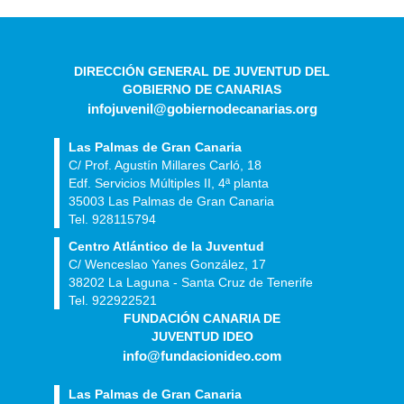
DIRECCIÓN GENERAL DE JUVENTUD DEL
GOBIERNO DE CANARIAS
infojuvenil@gobiernodecanarias.org
Las Palmas de Gran Canaria
C/ Prof. Agustín Millares Carló, 18
Edf. Servicios Múltiples II, 4ª planta
35003 Las Palmas de Gran Canaria
Tel. 928115794
Centro Atlántico de la Juventud
C/ Wenceslao Yanes González, 17
38202 La Laguna - Santa Cruz de Tenerife
Tel. 922922521
FUNDACIÓN CANARIA DE
JUVENTUD IDEO
info@fundacionideo.com
Las Palmas de Gran Canaria