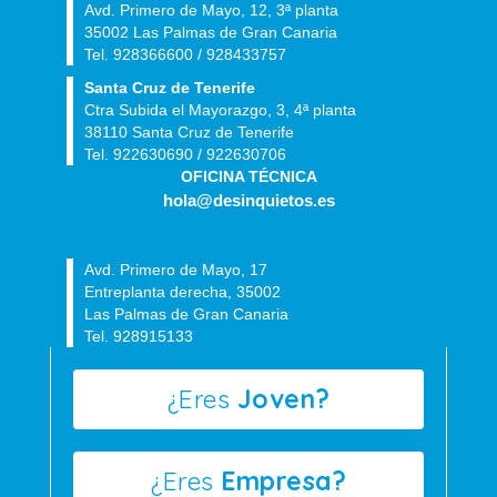
Avd. Primero de Mayo, 12, 3ª planta
35002 Las Palmas de Gran Canaria
Tel. 928366600 / 928433757
Santa Cruz de Tenerife
Ctra Subida el Mayorazgo, 3, 4ª planta
38110 Santa Cruz de Tenerife
Tel. 922630690 / 922630706
OFICINA TÉCNICA
hola@desinquietos.es
Avd. Primero de Mayo, 17
Entreplanta derecha, 35002
Las Palmas de Gran Canaria
Tel. 928915133
¿Eres
Joven?
¿Eres
Empresa?