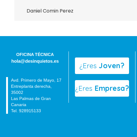
Daniel Comin Perez
OFICINA TÉCNICA
hola@desinquietos.es
¿Eres
Joven?
Avd. Primero de Mayo, 17
Entreplanta derecha,
¿Eres
Empresa?
35002
Las Palmas de Gran
Canaria
Tel. 928915133