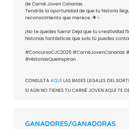
de Carné Joven Canarias.
Tendrás la oportunidad de que tu historia lleg
reconocimiento que merece. 🌟✨
¡No te quedes fuera! Deja que tu creatividad
historias fantásticas que solo tú puedes contar
#ConcursoCJC2025 #CarnéJovenCanarias #Cr
#HistoriasQueInspiran
CONSULTA
AQUÍ
LAS BASES LEGALES DEL SOR
SI AÚN NO TIENES TU CARNÉ JOVEN AQUÍ TE 
GANADORES/GANADORAS