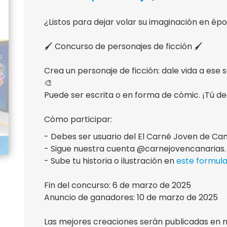
¿Listos para dejar volar su imaginación en ép
🖌️ Concurso de personajes de ficción 🖌️
Crea un personaje de ficción: dale vida a ese 
🎨
Puede ser escrita o en forma de cómic. ¡Tú dec
Cómo participar:
- Debes ser usuario del El Carné Joven de Can
- Sigue nuestra cuenta @carnejovencanarias.
- Sube tu historia o ilustración en
este formula
Fin del concurso: 6 de marzo de 2025
Anuncio de ganadores: 10 de marzo de 2025
Las mejores creaciones serán publicadas en nu