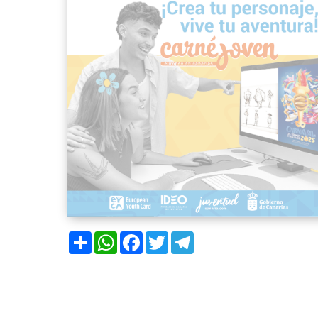
Compartir
WhatsApp
Facebook
Twitter
Telegram