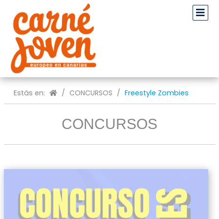
Estás en:
/
CONCURSOS
/
Freestyle Zombies
CONCURSOS