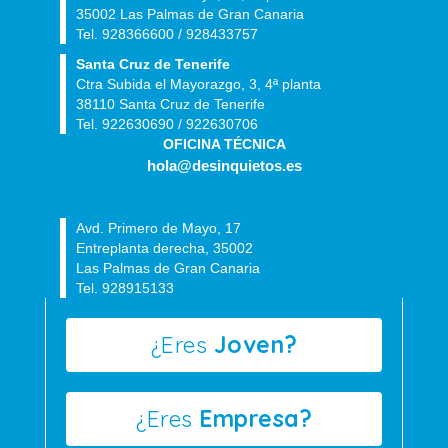
35002 Las Palmas de Gran Canaria
Tel. 928366600 / 928433757
Santa Cruz de Tenerife
Ctra Subida el Mayorazgo, 3, 4ª planta
38110 Santa Cruz de Tenerife
Tel. 922630690 / 922630706
OFICINA TÉCNICA
hola@desinquietos.es
Avd. Primero de Mayo, 17
Entreplanta derecha, 35002
Las Palmas de Gran Canaria
Tel. 928915133
¿Eres
Joven?
¿Eres
Empresa?