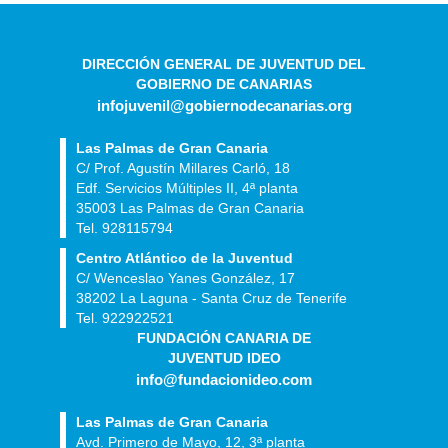
DIRECCIÓN GENERAL DE JUVENTUD DEL
GOBIERNO DE CANARIAS
infojuvenil@gobiernodecanarias.org
Las Palmas de Gran Canaria
C/ Prof. Agustín Millares Carló, 18
Edf. Servicios Múltiples II, 4ª planta
35003 Las Palmas de Gran Canaria
Tel. 928115794
Centro Atlántico de la Juventud
C/ Wenceslao Yanes González, 17
38202 La Laguna - Santa Cruz de Tenerife
Tel. 922922521
FUNDACIÓN CANARIA DE
JUVENTUD IDEO
info@fundacionideo.com
Las Palmas de Gran Canaria
Avd. Primero de Mayo, 12, 3ª planta