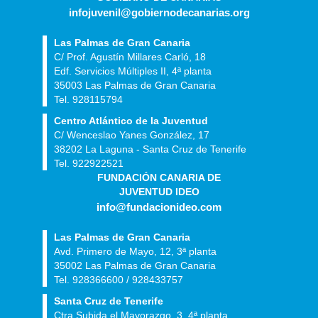
infojuvenil@gobiernodecanarias.org
Las Palmas de Gran Canaria
C/ Prof. Agustín Millares Carló, 18
Edf. Servicios Múltiples II, 4ª planta
35003 Las Palmas de Gran Canaria
Tel. 928115794
Centro Atlántico de la Juventud
C/ Wenceslao Yanes González, 17
38202 La Laguna - Santa Cruz de Tenerife
Tel. 922922521
FUNDACIÓN CANARIA DE
JUVENTUD IDEO
info@fundacionideo.com
Las Palmas de Gran Canaria
Avd. Primero de Mayo, 12, 3ª planta
35002 Las Palmas de Gran Canaria
Tel. 928366600 / 928433757
Santa Cruz de Tenerife
Ctra Subida el Mayorazgo, 3, 4ª planta