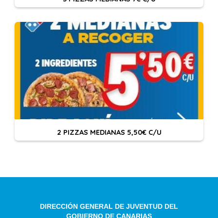
2 PIZZAS MEDIANAS 5,50€ C/U
DIRECCIÓN GENERAL DE JUVENTUD DEL
GOBIERNO DE CANARIAS