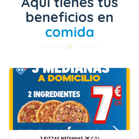
Aquí tienes tus
beneficios en
comida
3 PIZZAS MEDIANAS 7€ C/U